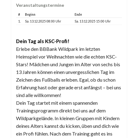
Veranstaltungstermine
#
Beginn
Ende
1.
Sa. 13.12.2025 08:00 Uhr
Sa. 13.12.2025 15:00 Uhr
Dein Tag als KSC-Profi!
Erlebe den BBBank Wildpark im letzten
Heimspiel vor Weihnachten wie die echten KSC-
Stars! Mädchen und Jungen im Alter von sechs bis
13 Jahren können einen unvergesslichen Tag im
Zeichen des Fußballs erleben. Egal, ob du schon
Erfahrung hast oder gerade erst anfängst – bei uns
sind alle willkommen!
Dein Tag startet mit einem spannenden
Trainingsprogramm direkt bei uns auf dem
Wildparkgelände. In kleinen Gruppen mit Kindern
deines Alters kannst du kicken, üben und dich wie
ein Profi fühlen. Nach dem Training geht es ins