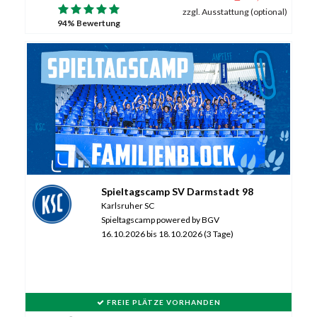
zzgl. Ausstattung (optional)
94% Bewertung
Spieltagscamp SV Darmstadt 98
Karlsruher SC
Spieltagscamp powered by BGV
16.10.2026 bis 18.10.2026 (3 Tage)
FREIE PLÄTZE VORHANDEN