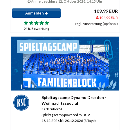
Anmeldeschluss 12. Oktober 2026, 14:15 Uhr
109,99 EUR
Anmelden
104,99 EUR
zzgl. Ausstattung (optional)
94% Bewertung
Spieltagscamp Dynamo Dresden -
Weihnachtsspecial
Karlsruher SC
Spieltagscamp powered by BGV
18.12.2026 bis 20.12.2026 (3 Tage)