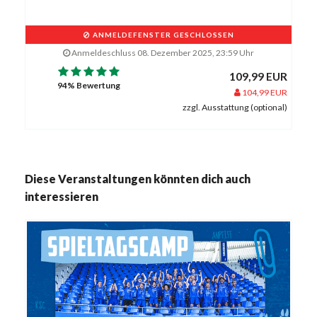
ANMELDEFENSTER GESCHLOSSEN
Anmeldeschluss 08. Dezember 2025, 23:59 Uhr
109,99 EUR
94% Bewertung
104,99 EUR
zzgl. Ausstattung (optional)
Diese Veranstaltungen könnten dich auch
interessieren