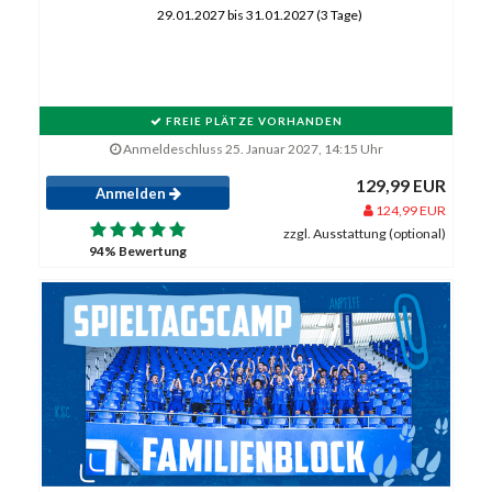
29.01.2027 bis 31.01.2027 (3 Tage)
FREIE PLÄTZE VORHANDEN
Anmeldeschluss 25. Januar 2027, 14:15 Uhr
129,99 EUR
Anmelden
124,99 EUR
zzgl. Ausstattung (optional)
94% Bewertung