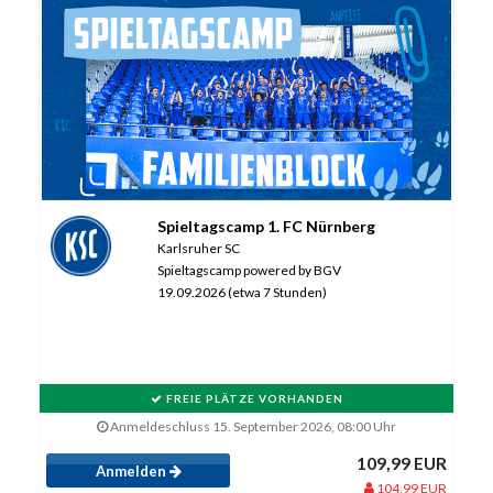
Spieltagscamp 1. FC Nürnberg
Karlsruher SC
Spieltagscamp powered by BGV
19.09.2026 (etwa 7 Stunden)
FREIE PLÄTZE VORHANDEN
Anmeldeschluss 15. September 2026, 08:00 Uhr
109,99 EUR
Anmelden
104,99 EUR