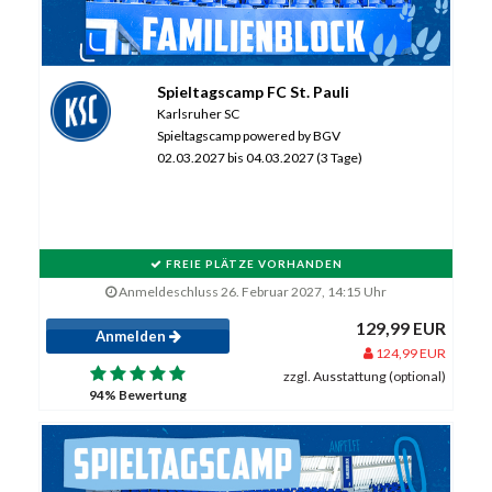
Spieltagscamp FC St. Pauli
Karlsruher SC
Spieltagscamp powered by BGV
02.03.2027 bis 04.03.2027 (3 Tage)
FREIE PLÄTZE VORHANDEN
Anmeldeschluss 26. Februar 2027, 14:15 Uhr
129,99 EUR
Anmelden
124,99 EUR
zzgl. Ausstattung (optional)
94% Bewertung