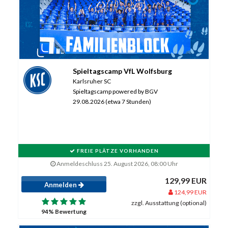
Spieltagscamp VfL Wolfsburg
Karlsruher SC
Spieltagscamp powered by BGV
29.08.2026 (etwa 7 Stunden)
FREIE PLÄTZE VORHANDEN
Anmeldeschluss 25. August 2026, 08:00 Uhr
129,99 EUR
Anmelden
124,99 EUR
zzgl. Ausstattung (optional)
94% Bewertung