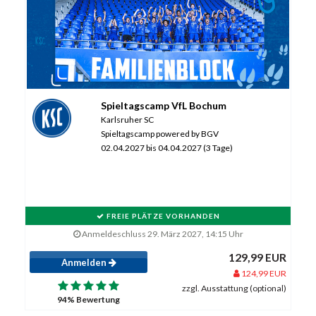
Spieltagscamp VfL Bochum
Karlsruher SC
Spieltagscamp powered by BGV
02.04.2027 bis 04.04.2027 (3 Tage)
FREIE PLÄTZE VORHANDEN
Anmeldeschluss 29. März 2027, 14:15 Uhr
129,99 EUR
Anmelden
124,99 EUR
zzgl. Ausstattung (optional)
94% Bewertung