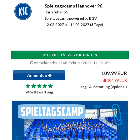
Spieltagscamp Hannover 96
Karlsruher SC
Spieltagscamp powered by BGV
12.02.2027 bis 14.02.2027 (3 Tage)
FREIE PLÄTZE VORHANDEN
Anmeldeschluss 08. Februar 2027, 14:15 Uhr
109,99 EUR
Anmelden
104,99 EUR
zzgl. Ausstattung (optional)
94% Bewertung