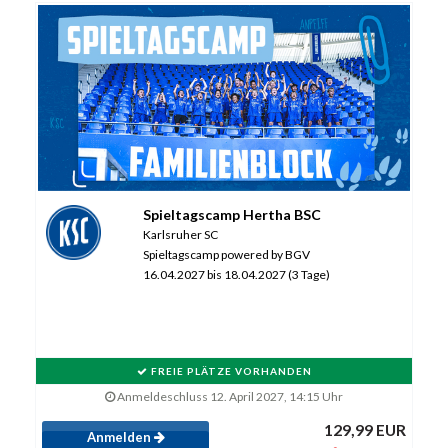
Spieltagscamp Hertha BSC
Karlsruher SC
Spieltagscamp powered by BGV
16.04.2027 bis 18.04.2027 (3 Tage)
FREIE PLÄTZE VORHANDEN
Anmeldeschluss 12. April 2027, 14:15 Uhr
129,99 EUR
Anmelden