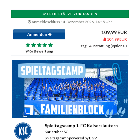
FREIE PLÄTZE VORHANDEN
Anmeldeschluss 14. Dezember 2026, 14:15 Uhr
109,99 EUR
Anmelden
104,99 EUR
zzgl. Ausstattung (optional)
94% Bewertung
Spieltagscamp 1. FC Kaiserslautern
Karlsruher SC
Spieltagscamp powered by BGV