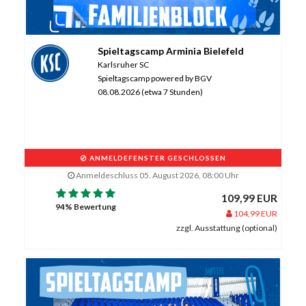
Spieltagscamp Arminia Bielefeld
Karlsruher SC
Spieltagscamp powered by BGV
08.08.2026 (etwa 7 Stunden)
ANMELDEFENSTER GESCHLOSSEN
Anmeldeschluss 05. August 2026, 08:00 Uhr
109,99 EUR
94% Bewertung
104,99 EUR
zzgl. Ausstattung (optional)