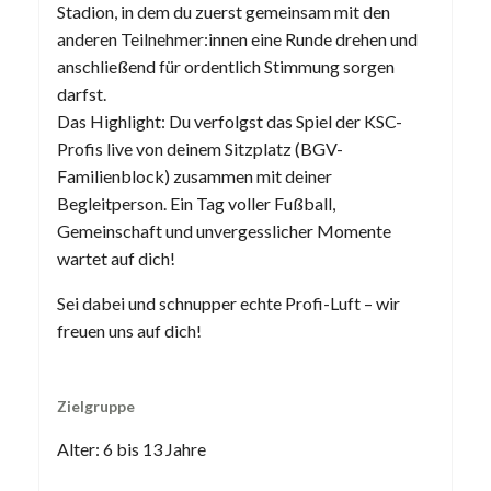
Stadion, in dem du zuerst gemeinsam mit den
anderen Teilnehmer:innen eine Runde drehen und
anschließend für ordentlich Stimmung sorgen
darfst.
Das Highlight: Du verfolgst das Spiel der KSC-
Profis live von deinem Sitzplatz (BGV-
Familienblock) zusammen mit deiner
Begleitperson. Ein Tag voller Fußball,
Gemeinschaft und unvergesslicher Momente
wartet auf dich!
Sei dabei und schnupper echte Profi-Luft – wir
freuen uns auf dich!
Zielgruppe
Alter: 6 bis 13 Jahre