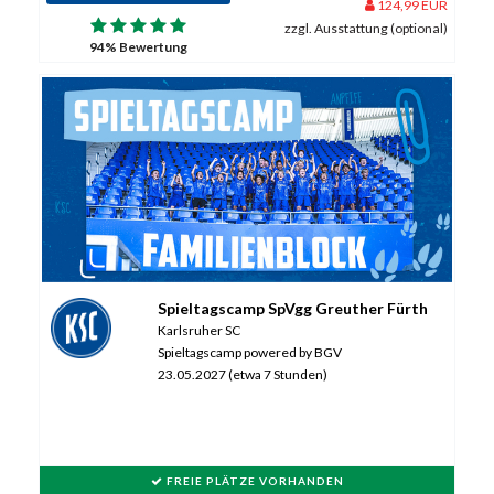
124,99 EUR
zzgl. Ausstattung (optional)
94% Bewertung
Spieltagscamp SpVgg Greuther Fürth
Karlsruher SC
Spieltagscamp powered by BGV
23.05.2027 (etwa 7 Stunden)
FREIE PLÄTZE VORHANDEN